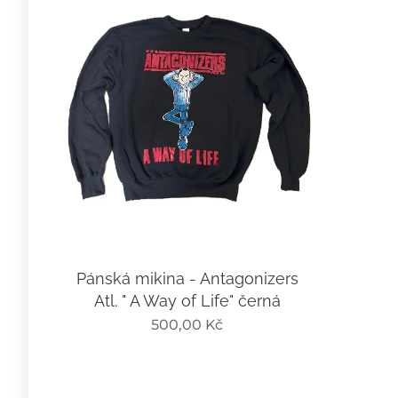
Pánská mikina - Antagonizers
Atl. " A Way of Life" černá
500,00
Kč