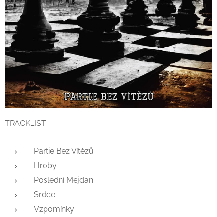
TRACKLIST:
Partie Bez Vítězů
Hroby
Poslední Mejdan
Srdce
Vzpomínky