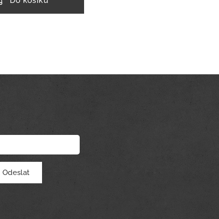
Do košíku
Odeslat