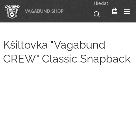
Hledat
VAGABUND SHOP
Kšiltovka "Vagabund
CREW" Classic Snapback