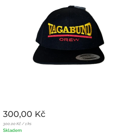
300,00
Kč
300,00 Kč / 1 ks
Skladem