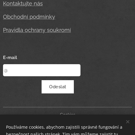
Kontaktujte nás
Obchodní podmínky
Pravidla ochrany soukromí
E-mail
Odeslat
Cookies
Používáme cookies, abychom zajistili správné fungování a
Měna
bezpečnost našich stránek. Tím vám můžeme zajistit tu