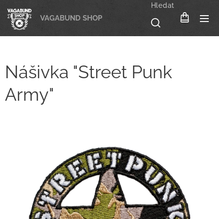
Hledat
VAGABUND SHOP
Nášivka "Street Punk
Army"