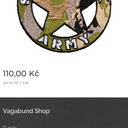
110,00
Kč
110,00 Kč / 1 ks
Vagabund Shop
O nás