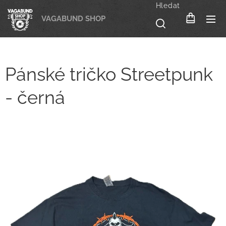
Hledat
VAGABUND SHOP
Pánské tričko Streetpunk
- černá