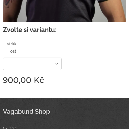
Zvolte si variantu:
Velik
ost
900,00
Kč
Vagabund Shop
O nás