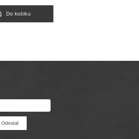
Do košíku
Odeslat