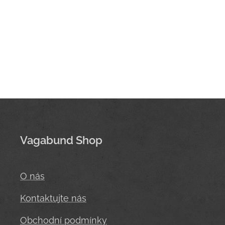
Vagabund Shop
O nás
Kontaktujte nás
Obchodní podmínky