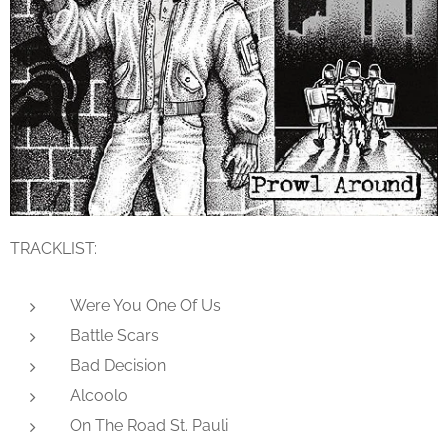
TRACKLIST:
Were You One Of Us
Battle Scars
Bad Decision
Alcoolo
On The Road St. Pauli